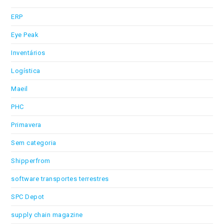
ERP
Eye Peak
Inventários
Logística
Maeil
PHC
Primavera
Sem categoria
Shipperfrom
software transportes terrestres
SPC Depot
supply chain magazine