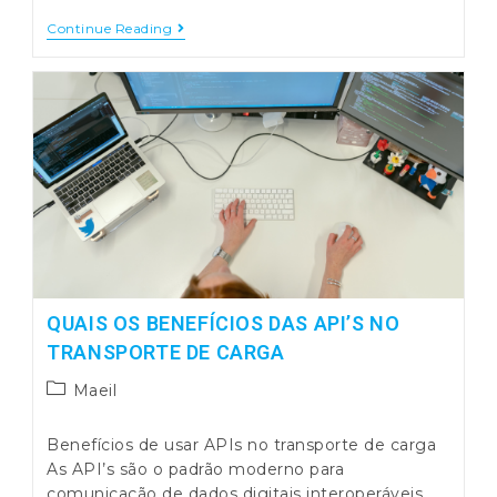
100%
Continue Reading
EBL
Até
2030
QUAIS OS BENEFÍCIOS DAS API’S NO
TRANSPORTE DE CARGA
Post
Maeil
category:
Benefícios de usar APIs no transporte de carga
As API’s são o padrão moderno para
comunicação de dados digitais interoperáveis