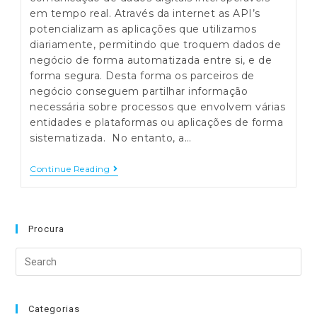
em tempo real. Através da internet as API’s
potencializam as aplicações que utilizamos
diariamente, permitindo que troquem dados de
negócio de forma automatizada entre si, e de
forma segura. Desta forma os parceiros de
negócio conseguem partilhar informação
necessária sobre processos que envolvem várias
entidades e plataformas ou aplicações de forma
sistematizada. No entanto, a…
Quais
Continue Reading
Os
Benefícios
Das
API’s
No
Procura
Transporte
De
Search
Carga
this
website
Categorias