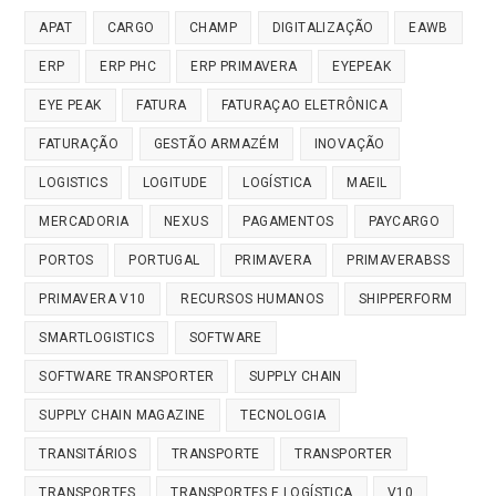
APAT
CARGO
CHAMP
DIGITALIZAÇÃO
EAWB
ERP
ERP PHC
ERP PRIMAVERA
EYEPEAK
EYE PEAK
FATURA
FATURAÇAO ELETRÔNICA
FATURAÇÃO
GESTÃO ARMAZÉM
INOVAÇÃO
LOGISTICS
LOGITUDE
LOGÍSTICA
MAEIL
MERCADORIA
NEXUS
PAGAMENTOS
PAYCARGO
PORTOS
PORTUGAL
PRIMAVERA
PRIMAVERABSS
PRIMAVERA V10
RECURSOS HUMANOS
SHIPPERFORM
SMARTLOGISTICS
SOFTWARE
SOFTWARE TRANSPORTER
SUPPLY CHAIN
SUPPLY CHAIN MAGAZINE
TECNOLOGIA
TRANSITÁRIOS
TRANSPORTE
TRANSPORTER
TRANSPORTES
TRANSPORTES E LOGÍSTICA
V10