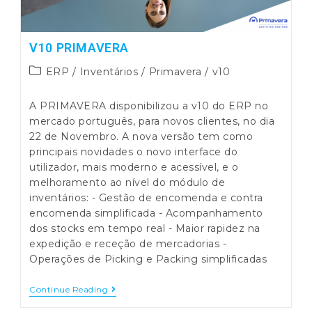
V10 PRIMAVERA
Post
ERP
/
Inventários
/
Primavera
/
v10
category:
A PRIMAVERA disponibilizou a v10 do ERP no
mercado português, para novos clientes, no dia
22 de Novembro. A nova versão tem como
principais novidades o novo interface do
utilizador, mais moderno e acessível, e o
melhoramento ao nível do módulo de
inventários: - Gestão de encomenda e contra
encomenda simplificada - Acompanhamento
dos stocks em tempo real - Maior rapidez na
expedição e receção de mercadorias -
Operações de Picking e Packing simplificadas
V10
Continue Reading
PRIMAVERA