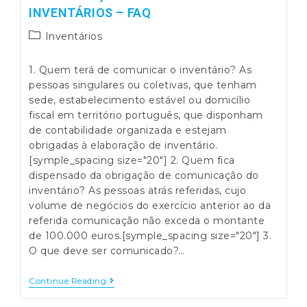
De
INVENTÁRIOS – FAQ
Esclarecimento
Post
Inventários
category:
1. Quem terá de comunicar o inventário? As
pessoas singulares ou coletivas, que tenham
sede, estabelecimento estável ou domicílio
fiscal em território português, que disponham
de contabilidade organizada e estejam
obrigadas à elaboração de inventário.
[symple_spacing size="20"] 2. Quem fica
dispensado da obrigação de comunicação do
inventário? As pessoas atrás referidas, cujo
volume de negócios do exercício anterior ao da
referida comunicação não exceda o montante
de 100.000 euros.[symple_spacing size="20"] 3.
O que deve ser comunicado?…
Comunicação
Continue Reading
Eletrónica
De