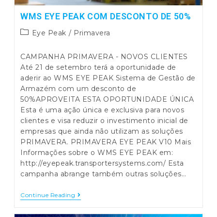
WMS EYE PEAK COM DESCONTO DE 50%
Post
Eye Peak
/
Primavera
category:
CAMPANHA PRIMAVERA - NOVOS CLIENTES
Até 21 de setembro terá a oportunidade de
aderir ao WMS EYE PEAK Sistema de Gestão de
Armazém com um desconto de
50%APROVEITA ESTA OPORTUNIDADE ÚNICA
Esta é uma ação única e exclusiva para novos
clientes e visa reduzir o investimento inicial de
empresas que ainda não utilizam as soluções
PRIMAVERA. PRIMAVERA EYE PEAK V10 Mais
Informações sobre o WMS EYE PEAK em:
http://eyepeak.transportersystems.com/ Esta
campanha abrange também outras soluções…
WMS
Continue Reading
EYE
PEAK