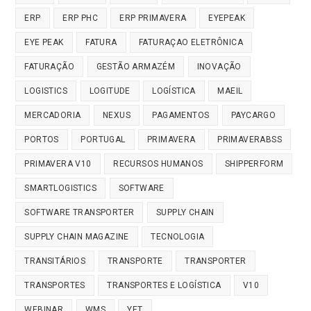
ERP
ERP PHC
ERP PRIMAVERA
EYEPEAK
EYE PEAK
FATURA
FATURAÇAO ELETRÔNICA
FATURAÇÃO
GESTÃO ARMAZÉM
INOVAÇÃO
LOGISTICS
LOGITUDE
LOGÍSTICA
MAEIL
MERCADORIA
NEXUS
PAGAMENTOS
PAYCARGO
PORTOS
PORTUGAL
PRIMAVERA
PRIMAVERABSS
PRIMAVERA V10
RECURSOS HUMANOS
SHIPPERFORM
SMARTLOGISTICS
SOFTWARE
SOFTWARE TRANSPORTER
SUPPLY CHAIN
SUPPLY CHAIN MAGAZINE
TECNOLOGIA
TRANSITÁRIOS
TRANSPORTE
TRANSPORTER
TRANSPORTES
TRANSPORTES E LOGÍSTICA
V10
WEBINAR
WMS
YET