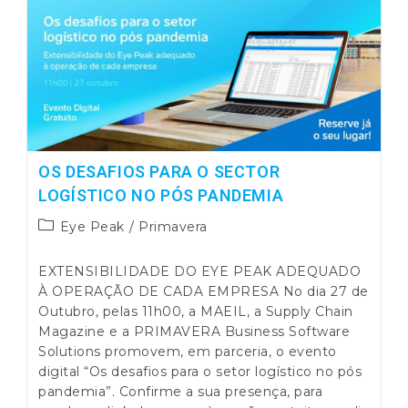
BI
Na
Gestão
De
Armazém
OS DESAFIOS PARA O SECTOR
LOGÍSTICO NO PÓS PANDEMIA
Post
Eye Peak
/
Primavera
category:
EXTENSIBILIDADE DO EYE PEAK ADEQUADO
À OPERAÇÃO DE CADA EMPRESA No dia 27 de
Outubro, pelas 11h00, a MAEIL, a Supply Chain
Magazine e a PRIMAVERA Business Software
Solutions promovem, em parceria, o evento
digital “Os desafios para o setor logístico no pós
pandemia”. Confirme a sua presença, para