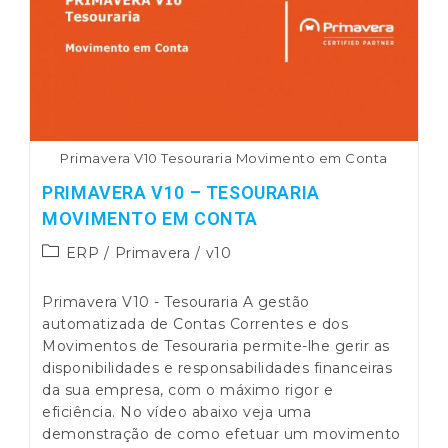
Capital
Humano
Primavera V10 Tesouraria Movimento em Conta
PRIMAVERA V10 – TESOURARIA
MOVIMENTO EM CONTA
Post
ERP
/
Primavera
/
v10
category:
Primavera V10 - Tesouraria A gestão
automatizada de Contas Correntes e dos
Movimentos de Tesouraria permite-lhe gerir as
disponibilidades e responsabilidades financeiras
da sua empresa, com o máximo rigor e
eficiência. No vídeo abaixo veja uma
demonstração de como efetuar um movimento