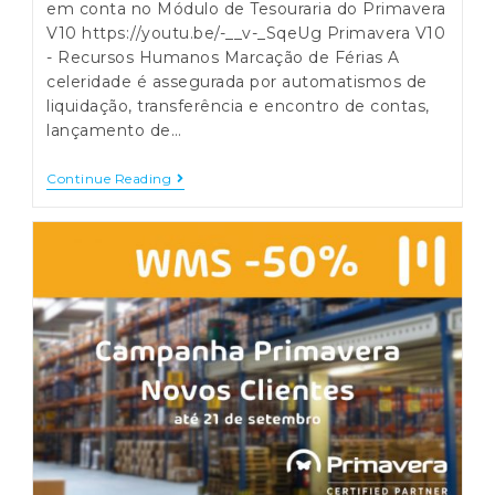
em conta no Módulo de Tesouraria do Primavera
V10 https://youtu.be/-__v-_SqeUg Primavera V10
- Recursos Humanos Marcação de Férias A
celeridade é assegurada por automatismos de
liquidação, transferência e encontro de contas,
lançamento de…
Primavera
Continue Reading
V10
–
Tesouraria
Movimento
Em
Conta