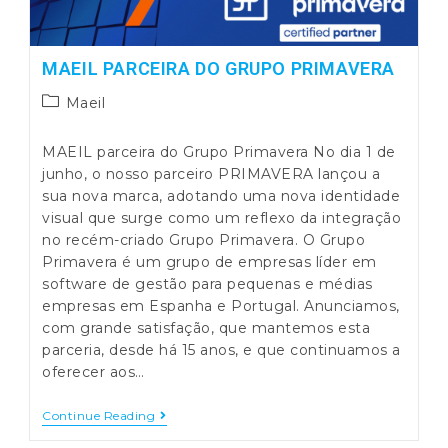
MAEIL PARCEIRA DO GRUPO PRIMAVERA
Post
Maeil
category:
MAEIL parceira do Grupo Primavera No dia 1 de
junho, o nosso parceiro PRIMAVERA lançou a
sua nova marca, adotando uma nova identidade
visual que surge como um reflexo da integração
no recém-criado Grupo Primavera. O Grupo
Primavera é um grupo de empresas líder em
software de gestão para pequenas e médias
empresas em Espanha e Portugal. Anunciamos,
com grande satisfação, que mantemos esta
parceria, desde há 15 anos, e que continuamos a
oferecer aos…
MAEIL
Continue Reading
Parceira
Do