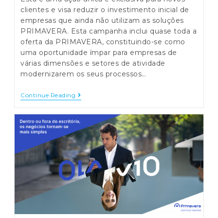
clientes e visa reduzir o investimento inicial de
empresas que ainda não utilizam as soluções
PRIMAVERA. Esta campanha inclui quase toda a
oferta da PRIMAVERA, constituindo-se como
uma oportunidade ímpar para empresas de
várias dimensões e setores de atividade
modernizarem os seus processos…
ERP
Continue Reading
Primavera
Com
Desconto
De
50%