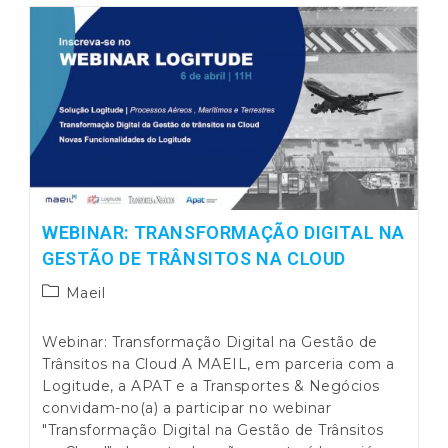
Grupo
Primavera
WEBINAR: TRANSFORMAÇÃO DIGITAL NA
GESTÃO DE TRÂNSITOS NA CLOUD
Post
Maeil
category:
Webinar: Transformação Digital na Gestão de
Trânsitos na Cloud A MAEIL, em parceria com a
Logitude, a APAT e a Transportes & Negócios
convidam-no(a) a participar no webinar
"Transformação Digital na Gestão de Trânsitos