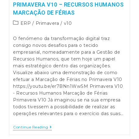
PRIMAVERA V10 – RECURSOS HUMANOS
MARCAÇÃO DE FÉRIAS
Post
ERP
/
Primavera
/
v10
category:
O fenómeno da transformação digital traz
consigo novos desafios para o tecido
empresarial, nomeadamente para a Gestão de
Recursos Humanos, que tem hoje um papel
mais estratégico dentro das organizações.
Visualize abaixo uma demonstração de como
efetuar a Marcação de Férias no Primavera V10
https://youtu.be/er7BNn1WwSM Primavera V10
- Recursos Humanos Marcação de Férias
Primavera V10 Já imaginou se na sua empresa
todos tivessem a possibilidade de realizar as
operações relevantes para o exercício das suas…
Primavera
Continue Reading
V10
–