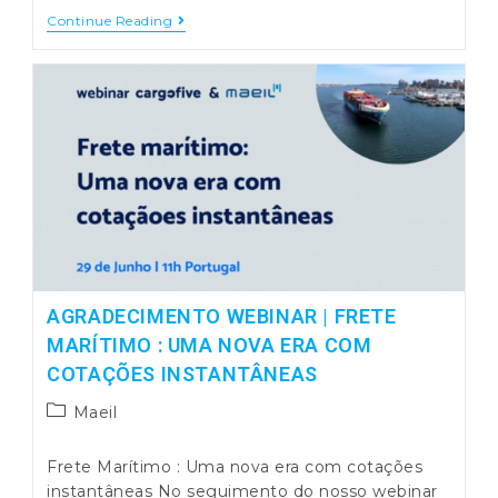
Webinar
Continue Reading
–
Distribuição:
Last
Mile
E
ECommerce
Na
Logística
AGRADECIMENTO WEBINAR | FRETE
MARÍTIMO : UMA NOVA ERA COM
COTAÇÕES INSTANTÂNEAS
Post
Maeil
category:
Frete Marítimo : Uma nova era com cotações
instantâneas No seguimento do nosso webinar