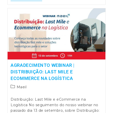
Faturação
Eletrónica
Certificada
AGRADECIMENTO WEBINAR |
DISTRIBUIÇÃO: LAST MILE E
ECOMMERCE NA LOGÍSTICA
Post
Maeil
category:
Distribuição: Last Mile e eCommerce na
Logística No seguimento do nosso webinar no
passado dia 13 de setembro, sobre Distribuição: