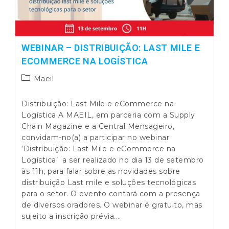
WEBINAR – DISTRIBUIÇÃO: LAST MILE E
ECOMMERCE NA LOGÍSTICA
Post
Maeil
category:
Distribuição: Last Mile e eCommerce na
Logística A MAEIL, em parceria com a Supply
Chain Magazine e a Central Mensageiro,
convidam-no(a) a participar no webinar
‘Distribuição: Last Mile e eCommerce na
Logística’ a ser realizado no dia 13 de setembro
às 11h, para falar sobre as novidades sobre
distribuição Last mile e soluções tecnológicas
para o setor. O evento contará com a presença
de diversos oradores. O webinar é gratuito, mas
sujeito a inscrição prévia.…