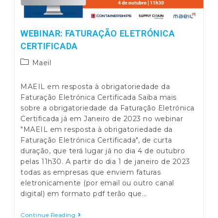
WEBINAR: FATURAÇÃO ELETRÓNICA
CERTIFICADA
Post
Maeil
category:
MAEIL em resposta à obrigatoriedade da
Faturação Eletrónica Certificada Saiba mais
sobre a obrigatoriedade da Faturação Eletrónica
Certificada já em Janeiro de 2023 no webinar
"MAEIL em resposta à obrigatoriedade da
Faturação Eletrónica Certificada", de curta
duração, que terá lugar já no dia 4 de outubro
pelas 11h30. A partir do dia 1 de janeiro de 2023
todas as empresas que enviem faturas
eletronicamente (por email ou outro canal
digital) em formato pdf terão que…
Webinar:
Continue Reading