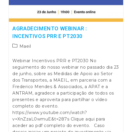
Instantâneas
AGRADECIMENTO WEBINAR :
INCENTIVOS PRR E PT2030
Post
Maeil
category:
Webinar Incentivos PRR e PT2030 No
seguimento do nosso webinar no passado dia 23
de junho, sobre as Medidas de Apoio ao Setor
dos Transportes, a MAEIL, em parceria com a
Frederico Mendes & Associados, a APAT e a
ANTRAM, agradece a participação de todos os
presentes e aproveita para partilhar o vídeo
completo do evento.
https://www.youtube.com/watch?
v=XnZzaL0wmuE&t=287s Clique aqui para
aceder ao pdf completo do evento. Caso