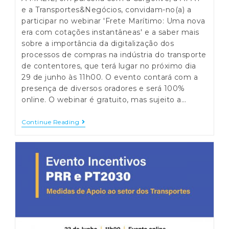
e a Transportes&Negócios, convidam-no(a) a
participar no webinar 'Frete Marítimo: Uma nova
era com cotações instantâneas' e a saber mais
sobre a importância da digitalização dos
processos de compras na indústria do transporte
de contentores, que terá lugar no próximo dia
29 de junho às 11h00. O evento contará com a
presença de diversos oradores e será 100%
online. O webinar é gratuito, mas sujeito a…
Webinar
Continue Reading
–
Frete
Marítimo:
Uma
Nova
Era
Com
Cotações
Instantâneas