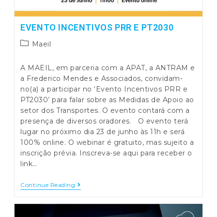
EVENTO INCENTIVOS PRR E PT2030
Post
Maeil
category:
A MAEIL, em parceria com a APAT, a ANTRAM e
a Frederico Mendes e Associados, convidam-
no(a) a participar no ‘Evento Incentivos PRR e
PT2030’ para falar sobre as Medidas de Apoio ao
setor dos Transportes. O evento contará com a
presença de diversos oradores. O evento terá
lugar no próximo dia 23 de junho às 11h e será
100% online. O webinar é gratuito, mas sujeito a
inscrição prévia. Inscreva-se aqui para receber o
link…
Evento
Continue Reading
Incentivos
PRR
E
PT2030