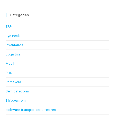
Terreste
this
website
Categorias
ERP
Eye Peak
Inventários
Logística
Maeil
PHC
Primavera
Sem categoria
Shipperfrom
software transportes terrestres