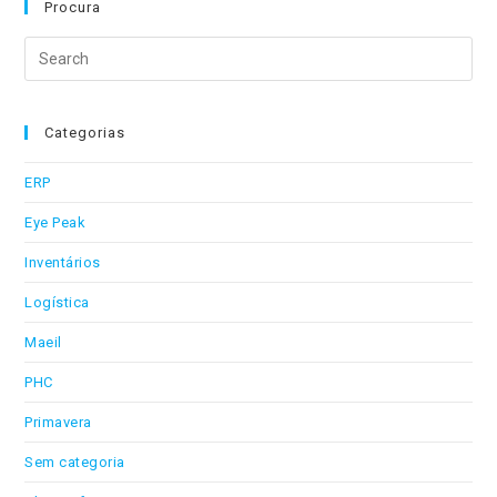
Procura
Search
this
website
Categorias
ERP
Eye Peak
Inventários
Logística
Maeil
PHC
Primavera
Sem categoria