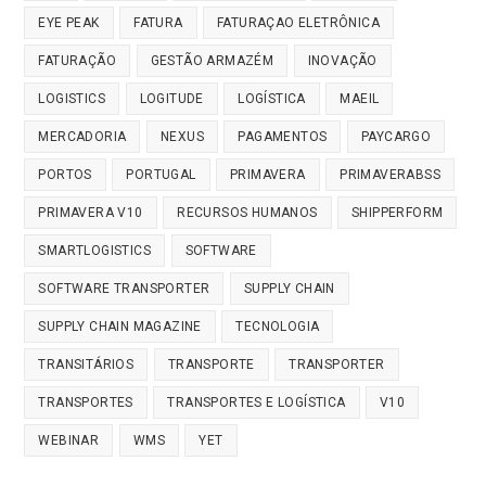
EYE PEAK
FATURA
FATURAÇAO ELETRÔNICA
FATURAÇÃO
GESTÃO ARMAZÉM
INOVAÇÃO
LOGISTICS
LOGITUDE
LOGÍSTICA
MAEIL
MERCADORIA
NEXUS
PAGAMENTOS
PAYCARGO
PORTOS
PORTUGAL
PRIMAVERA
PRIMAVERABSS
PRIMAVERA V10
RECURSOS HUMANOS
SHIPPERFORM
SMARTLOGISTICS
SOFTWARE
SOFTWARE TRANSPORTER
SUPPLY CHAIN
SUPPLY CHAIN MAGAZINE
TECNOLOGIA
TRANSITÁRIOS
TRANSPORTE
TRANSPORTER
TRANSPORTES
TRANSPORTES E LOGÍSTICA
V10
WEBINAR
WMS
YET