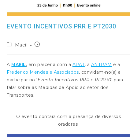
EVENTO INCENTIVOS PRR E PT2030
Post
Post
Maeil
category:
published:
A
MAEIL
, em parceria com a
APAT
, a
ANTRAM
e a
Frederico Mendes e Associados
, convidam-no(a) a
participar no ‘
Evento Incentivos PRR e PT2030
’ para
falar sobre as Medidas de Apoio ao setor dos
Transportes.
O evento contará com a presença de diversos
oradores.