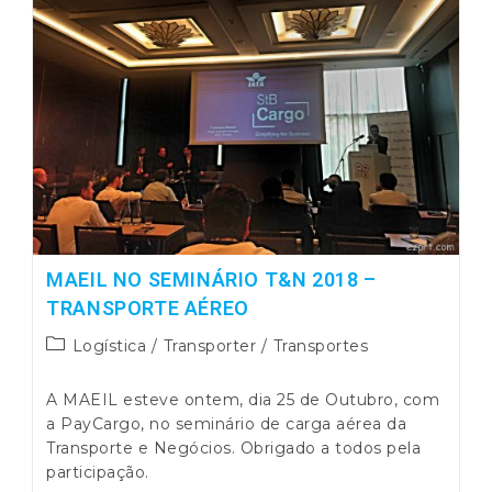
MAEIL NO SEMINÁRIO T&N 2018 –
TRANSPORTE AÉREO
Post
Logística
/
Transporter
/
Transportes
category:
A MAEIL esteve ontem, dia 25 de Outubro, com
a PayCargo, no seminário de carga aérea da
Transporte e Negócios. Obrigado a todos pela
participação.