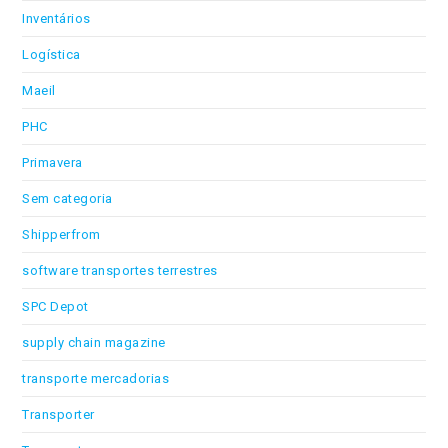
Inventários
Logística
Maeil
PHC
Primavera
Sem categoria
Shipperfrom
software transportes terrestres
SPC Depot
supply chain magazine
transporte mercadorias
Transporter