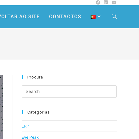
VOLTAR AO SITE
CONTACTOS
Procura
Search
this
website
Categorias
ERP
Eye Peak