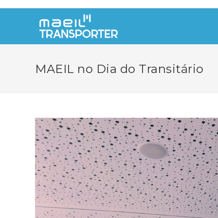
Skip
to
content
MAEIL no Dia do Transitário