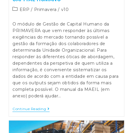
Post
ERP
/
Primavera
/
v10
category:
O módulo de Gestão de Capital Humano da
PRIMAVERA que vem responder às últimas
exigências do mercado tornando possível a
gestão da formação dos colaboradores de
determinada Unidade Organizacional. Para
responder às diferentes óticas de abordagem,
dependentes da perspetiva de quem utiliza a
informação, é conveniente sistematizar os
dados de acordo com a entidade em causa para
que os outputs sejam obtidos da forma mais
completa possível. O manual da MAEIL (em
anexo) poderá ajudar…
Protegido:
Continue Reading
PRIMAVERA
V10
–
Recursos
Humanos