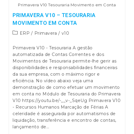
Primavera V10 Tesouraria Movimento em Conta
PRIMAVERA V10 – TESOURARIA
MOVIMENTO EM CONTA
Post
ERP
/
Primavera
/
v10
category:
Primavera V10 - Tesouraria A gestão
automatizada de Contas Correntes e dos
Movimentos de Tesouraria permite-lhe gerir as
disponibilidades e responsabilidades financeiras
da sua empresa, com o máximo rigor e
eficiência. No vídeo abaixo veja uma
demonstração de como efetuar um movimento
em conta no Módulo de Tesouraria do Primavera
V10 https://youtu.be/-__v-_SqeUg Primavera V10
- Recursos Humanos Marcação de Férias A
celeridade é assegurada por automatismos de
liquidação, transferência e encontro de contas,
lançamento de…