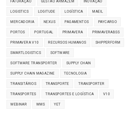
FATURAÇÃO
GESTÃO ARMAZÉM
INOVAÇÃO
LOGISTICS
LOGITUDE
LOGÍSTICA
MAEIL
MERCADORIA
NEXUS
PAGAMENTOS
PAYCARGO
PORTOS
PORTUGAL
PRIMAVERA
PRIMAVERABSS
PRIMAVERA V10
RECURSOS HUMANOS
SHIPPERFORM
SMARTLOGISTICS
SOFTWARE
SOFTWARE TRANSPORTER
SUPPLY CHAIN
SUPPLY CHAIN MAGAZINE
TECNOLOGIA
TRANSITÁRIOS
TRANSPORTE
TRANSPORTER
TRANSPORTES
TRANSPORTES E LOGÍSTICA
V10
WEBINAR
WMS
YET