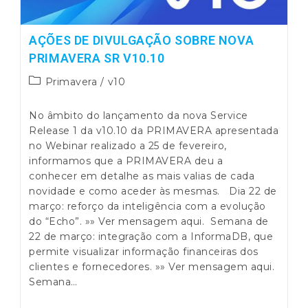
AÇÕES DE DIVULGAÇÃO SOBRE NOVA
PRIMAVERA SR V10.10
Post
Primavera
/
v10
category:
No âmbito do lançamento da nova Service
Release 1 da v10.10 da PRIMAVERA apresentada
no Webinar realizado a 25 de fevereiro,
informamos que a PRIMAVERA deu a
conhecer em detalhe as mais valias de cada
novidade e como aceder às mesmas. Dia 22 de
março: reforço da inteligência com a evolução
do “Echo”. »» Ver mensagem aqui. Semana de
22 de março: integração com a InformaDB, que
permite visualizar informação financeiras dos
clientes e fornecedores. »» Ver mensagem aqui.
Semana…