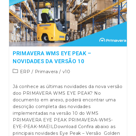
Módulo
Gestão
Capital
Humano
PRIMAVERA WMS EYE PEAK –
NOVIDADES DA VERSÃO 10
Post
ERP
/
Primavera
/
v10
category:
Já conhece as últimas novidades da nova versão
doo PRIMAVERA WMS EYE PEAK? No
documento em anexo, poderá encontrar uma
descrição completa das novidades
implementadas na versão 10 do WMS
PRIMAVERA EYE PEAK PRIMAVERA-WMS-
EYE-PEAK-MAEILDownload Confira abaixo as
principais novidades Eye Peak – Versão Golden