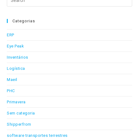
this
website
Categorias
ERP
Eye Peak
Inventários
Logística
Maeil
PHC
Primavera
Sem categoria
Shipperfrom
software transportes terrestres