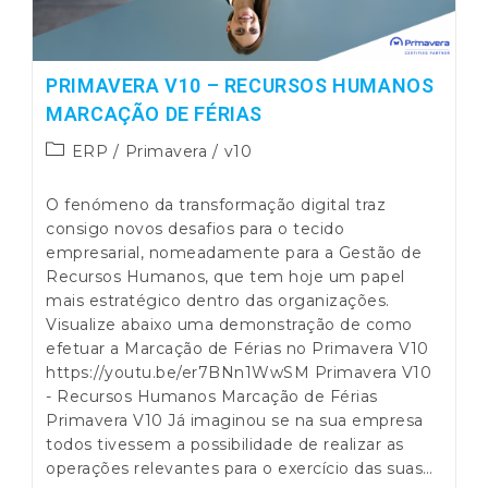
PRIMAVERA V10 – RECURSOS HUMANOS
MARCAÇÃO DE FÉRIAS
Post
ERP
/
Primavera
/
v10
category:
O fenómeno da transformação digital traz
consigo novos desafios para o tecido
empresarial, nomeadamente para a Gestão de
Recursos Humanos, que tem hoje um papel
mais estratégico dentro das organizações.
Visualize abaixo uma demonstração de como
efetuar a Marcação de Férias no Primavera V10
https://youtu.be/er7BNn1WwSM Primavera V10
- Recursos Humanos Marcação de Férias
Primavera V10 Já imaginou se na sua empresa
todos tivessem a possibilidade de realizar as
operações relevantes para o exercício das suas…