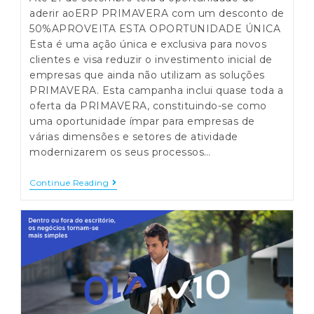
aderir aoERP PRIMAVERA com um desconto de
50%APROVEITA ESTA OPORTUNIDADE ÚNICA
Esta é uma ação única e exclusiva para novos
clientes e visa reduzir o investimento inicial de
empresas que ainda não utilizam as soluções
PRIMAVERA. Esta campanha inclui quase toda a
oferta da PRIMAVERA, constituindo-se como
uma oportunidade ímpar para empresas de
várias dimensões e setores de atividade
modernizarem os seus processos…
ERP
Continue Reading
Primavera
Com
Desconto
De
50%