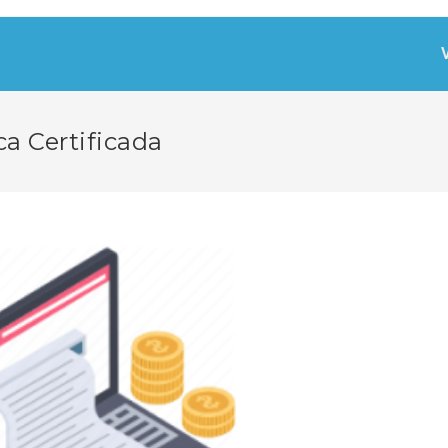
a Certificada