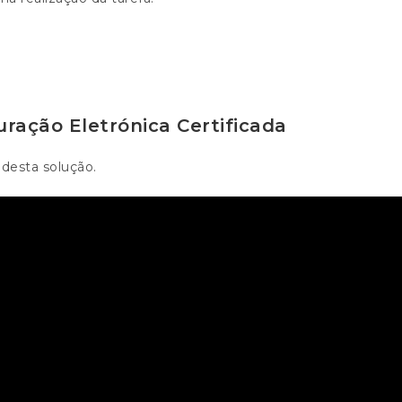
ração Eletrónica Certificada
 desta solução.