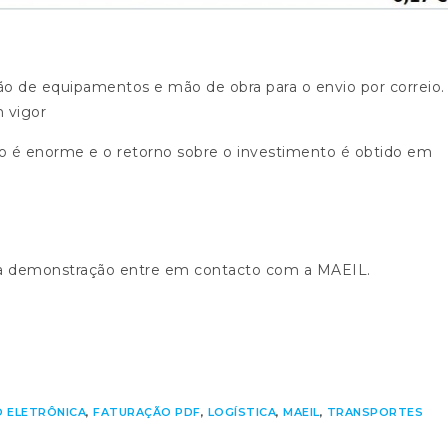
o de equipamentos e mão de obra para o envio por correio.
 vigor
o é enorme e o retorno sobre o investimento é obtido em
ma demonstração entre em contacto com a MAEIL.
 ELETRÔNICA
,
FATURAÇÃO PDF
,
LOGÍSTICA
,
MAEIL
,
TRANSPORTES