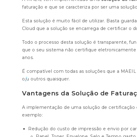
faturação e que se caracteriza por ser uma soluç
Esta solução é muito fácil de utilizar. Basta guar
Cloud que a solução se encarrega de certificar o d
Todo o processo desta solução é transparente, f
que o seu sistema não certifique eletronicamente a
anos.
É compatível com todas as soluções que a MAEIL 
o
/
u outros quaisquer.
Vantagens da Solução de Faturaçã
A implementação de uma solução de certificação e
exemplo:
Redução do custo de impressão e envio por car
Papel, Toner, Envelope, Selo e Tempo gasto n