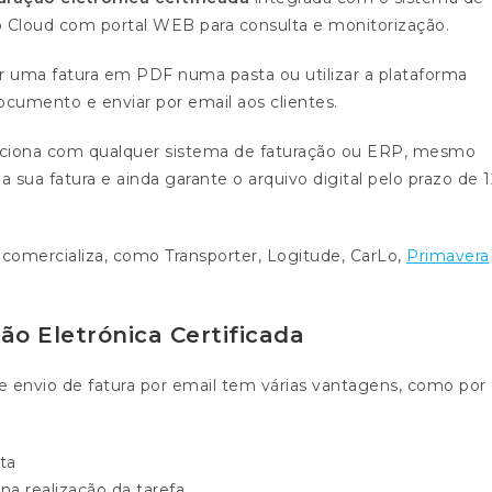
ão Cloud com portal WEB para consulta e monitorização.
dar uma fatura em PDF numa pasta ou utilizar a plataforma
ocumento e enviar por email aos clientes.
unciona com qualquer sistema de faturação ou ERP, mesmo
 sua fatura e ainda garante o arquivo digital pelo prazo de 1
comercializa, como Transporter, Logitude, CarLo,
Primavera
o Eletrónica Certificada
 envio de fatura por email tem várias vantagens, como por
ta
a realização da tarefa.