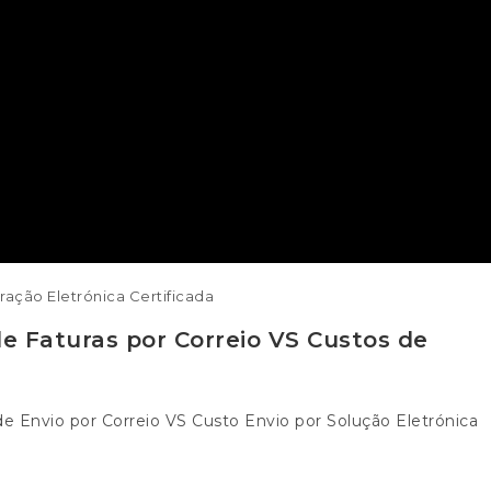
ração Eletrónica Certificada
e Faturas por Correio VS Custos de
Envio por Correio VS Custo Envio por Solução Eletrónica