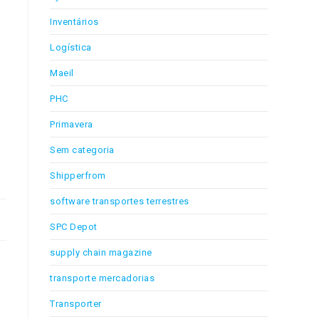
Inventários
Logística
Maeil
PHC
Primavera
Sem categoria
Shipperfrom
software transportes terrestres
SPC Depot
supply chain magazine
transporte mercadorias
Transporter