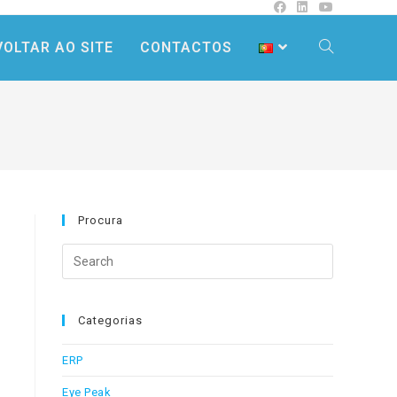
VOLTAR AO SITE
CONTACTOS
Procura
Search
this
website
Categorias
ERP
Eye Peak