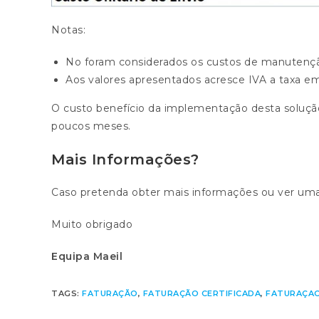
Notas:
No foram considerados os custos de manutençã
Aos valores apresentados acresce IVA a taxa em
O custo benefício da implementação desta soluçã
poucos meses.
Mais Informações?
Caso pretenda obter mais informações ou ver u
Muito obrigado
Equipa Maeil
TAGS:
FATURAÇÃO
,
FATURAÇÃO CERTIFICADA
,
FATURAÇAO