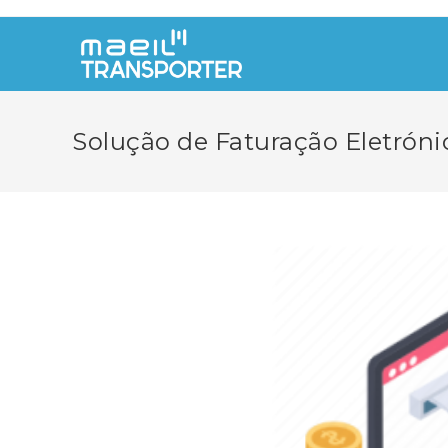
Skip
to
content
Solução de Faturação Eletrónic