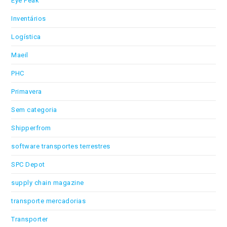
Eye Peak
Inventários
Logística
Maeil
PHC
Primavera
Sem categoria
Shipperfrom
software transportes terrestres
SPC Depot
supply chain magazine
transporte mercadorias
Transporter