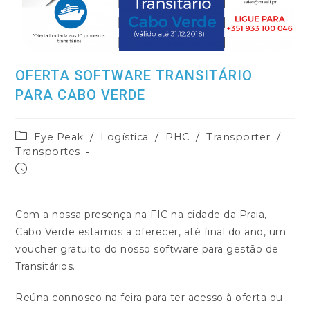
OFERTA SOFTWARE TRANSITÁRIO
PARA CABO VERDE
Post
Eye Peak
/
Logística
/
PHC
/
Transporter
/
category:
Transportes
Post
published:
Com a nossa presença na FIC na cidade da Praia,
Cabo Verde estamos a oferecer, até final do ano, um
voucher gratuito do nosso software para gestão de
Transitários.
Reúna connosco na feira para ter acesso à oferta ou