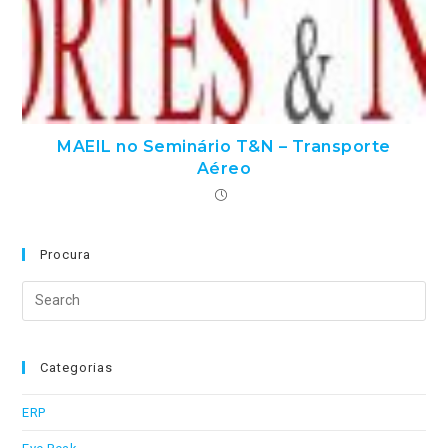
MAEIL no Seminário T&N – Transporte
Aéreo
Procura
Search
this
website
Categorias
ERP