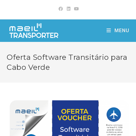
Skip
to
content
MENU
Oferta Software Transitário para
Cabo Verde