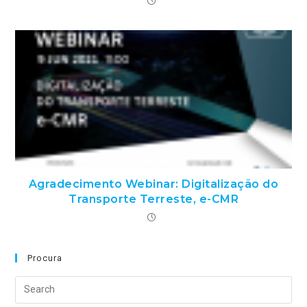
Agradecimento Webinar: Digitalização do
Transporte Terreste, e-CMR
Procura