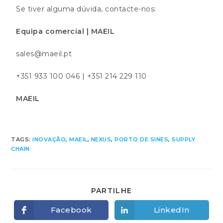
Se tiver alguma dúvida, contacte-nos:
Equipa comercial | MAEIL
sales@maeil.pt
+351 933 100 046 | +351 214 229 110
MAEIL
TAGS:
INOVAÇÃO
,
MAEIL
,
NEXUS
,
PORTO DE SINES
,
SUPPLY
CHAIN
PARTILHE
Facebook
LinkedIn