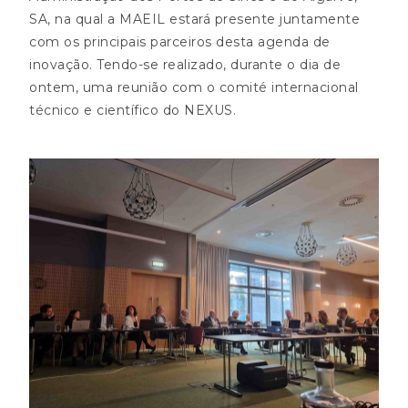
SA, na qual a MAEIL estará presente juntamente
com os principais parceiros desta agenda de
inovação. Tendo-se realizado, durante o dia de
ontem, uma reunião com o comité internacional
técnico e científico do NEXUS.