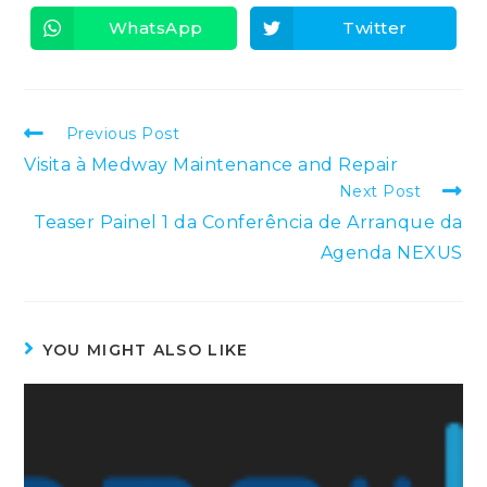
WhatsApp
Twitter
Previous Post
Visita à Medway Maintenance and Repair
Next Post
Teaser Painel 1 da Conferência de Arranque da
Agenda NEXUS
YOU MIGHT ALSO LIKE