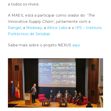
a todos os níveis.
A MAEIL está a participar como orador do ‘
The
Innovative Supply Chain’,
juntamente com a
Rangel
, a
Medway
, a
Altice Labs
e o
IPS – Instituto
Politécnico de Setúbal
.
Saiba mais sobre o projeto NEXUS
aqui