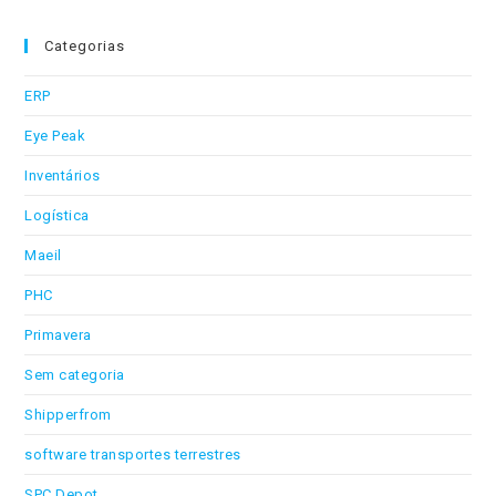
Categorias
ERP
Eye Peak
Inventários
Logística
Maeil
PHC
Primavera
Sem categoria
Shipperfrom
software transportes terrestres
SPC Depot