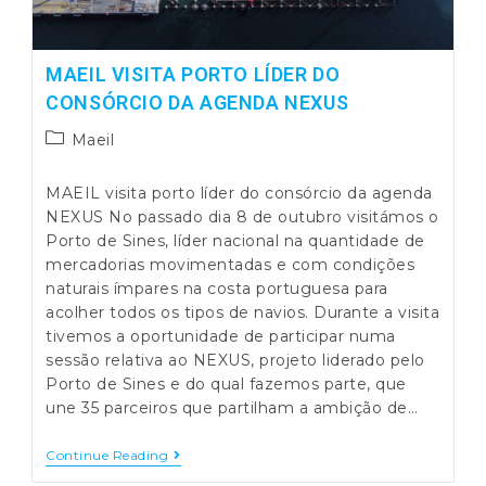
MAEIL VISITA PORTO LÍDER DO
CONSÓRCIO DA AGENDA NEXUS
Post
Maeil
category:
MAEIL visita porto líder do consórcio da agenda
NEXUS No passado dia 8 de outubro visitámos o
Porto de Sines, líder nacional na quantidade de
mercadorias movimentadas e com condições
naturais ímpares na costa portuguesa para
acolher todos os tipos de navios. Durante a visita
tivemos a oportunidade de participar numa
sessão relativa ao NEXUS, projeto liderado pelo
Porto de Sines e do qual fazemos parte, que
une 35 parceiros que partilham a ambição de…
MAEIL
Continue Reading
Visita