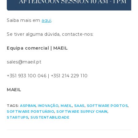
Saiba mais em
aqui
.
Se tiver alguma dúvida, contacte-nos:
Equipa comercial | MAEIL
sales@maeil.pt
+351 933 100 046 | +351 214 229 110
MAEIL
TAGS:
ASPBAN
,
INOVAÇÃO
,
MAEIL
,
SAAS
,
SOFTWARE PORTOS
,
SOFTWARE PORTUÁRIO
,
SOFTWARE SUPPLY CHAIN
,
STARTUPS
,
SUSTENTABILIDADE