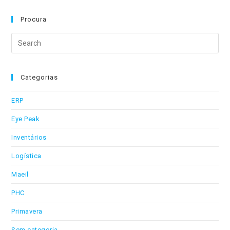
Procura
Search
this
website
Categorias
ERP
Eye Peak
Inventários
Logística
Maeil
PHC
Primavera
Sem categoria