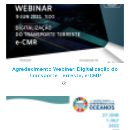
Agradecimento Webinar: Digitalização do
Transporte Terreste, e-CMR