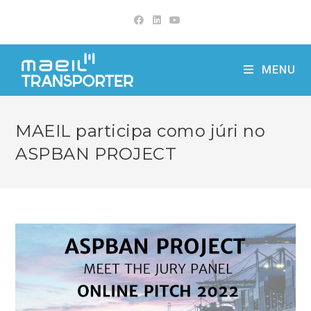
Skip
to
content
MENU
MAEIL participa como júri no
ASPBAN PROJECT