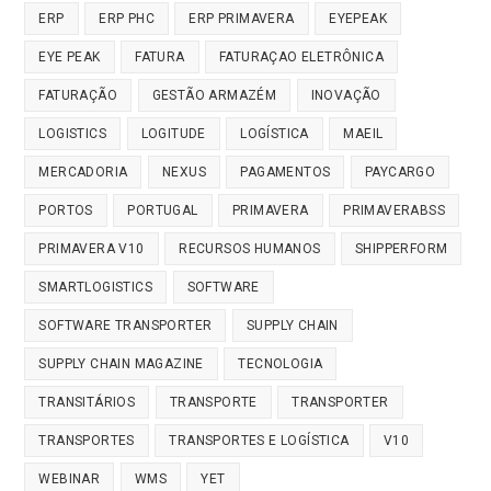
ERP
ERP PHC
ERP PRIMAVERA
EYEPEAK
EYE PEAK
FATURA
FATURAÇAO ELETRÔNICA
FATURAÇÃO
GESTÃO ARMAZÉM
INOVAÇÃO
LOGISTICS
LOGITUDE
LOGÍSTICA
MAEIL
MERCADORIA
NEXUS
PAGAMENTOS
PAYCARGO
PORTOS
PORTUGAL
PRIMAVERA
PRIMAVERABSS
PRIMAVERA V10
RECURSOS HUMANOS
SHIPPERFORM
SMARTLOGISTICS
SOFTWARE
SOFTWARE TRANSPORTER
SUPPLY CHAIN
SUPPLY CHAIN MAGAZINE
TECNOLOGIA
TRANSITÁRIOS
TRANSPORTE
TRANSPORTER
TRANSPORTES
TRANSPORTES E LOGÍSTICA
V10
WEBINAR
WMS
YET