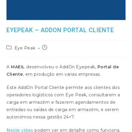
EYEPEAK – ADDON PORTAL CLIENTE
Post
Post
Eye Peak
category:
published:
A
MAEIL
desenvolveu o AddOn Eyepeak,
Portal de
Cliente
, em produção em várias empresas.
Este AddOn Portal Cliente permite aos clientes dos
operadores logísticos com Eye Peak, consultarem a
carga em armazém e fazerem agendamentos de
entradas ou saídas de carga em armazém, e serem
autonómos nessa gestão 24×7.
Neste vídeo
podem ver em detalhe como funciona.