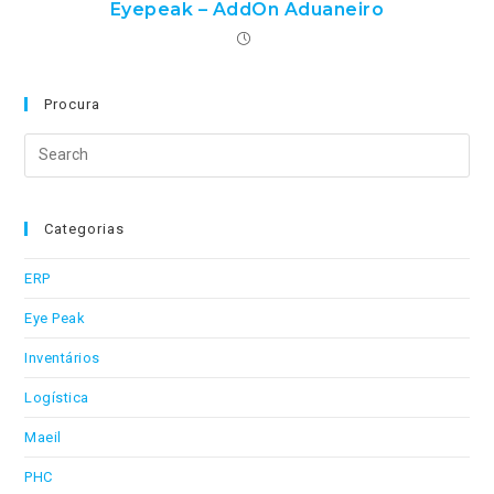
Eyepeak – AddOn Aduaneiro
Procura
Search
this
website
Categorias
ERP
Eye Peak
Inventários
Logística
Maeil
PHC