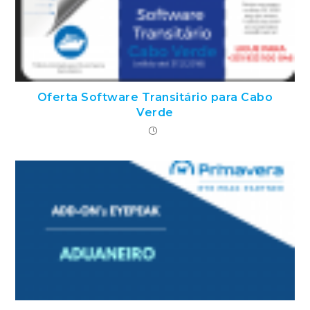
Oferta Software Transitário para Cabo
Verde