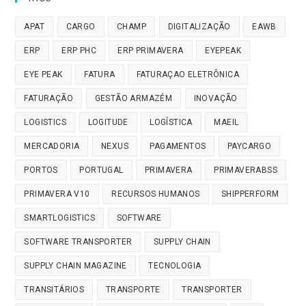
APAT
CARGO
CHAMP
DIGITALIZAÇÃO
EAWB
ERP
ERP PHC
ERP PRIMAVERA
EYEPEAK
EYE PEAK
FATURA
FATURAÇAO ELETRÔNICA
FATURAÇÃO
GESTÃO ARMAZÉM
INOVAÇÃO
LOGISTICS
LOGITUDE
LOGÍSTICA
MAEIL
MERCADORIA
NEXUS
PAGAMENTOS
PAYCARGO
PORTOS
PORTUGAL
PRIMAVERA
PRIMAVERABSS
PRIMAVERA V10
RECURSOS HUMANOS
SHIPPERFORM
SMARTLOGISTICS
SOFTWARE
SOFTWARE TRANSPORTER
SUPPLY CHAIN
SUPPLY CHAIN MAGAZINE
TECNOLOGIA
TRANSITÁRIOS
TRANSPORTE
TRANSPORTER