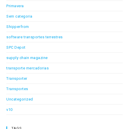
Primavera
Sem categoria
Shipperfrom
software transportes terrestres
SPC Depot
supply chain magazine
transporte mercadorias
Transporter
Transportes
Uncategorized
v10
TAGS